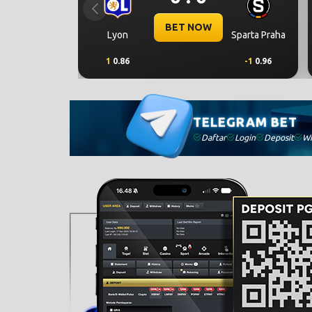
Previous
BET NOW
Slovan
Mjallby
Bodo Glimt
Bratislava
0.5
0.83
-0.5
0.99
0.75
0.82
TELEGRAM BET
Daftar
Login
Deposit
Wi