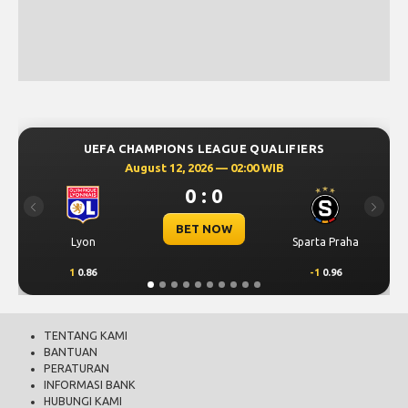
GUE QUALIFIERS
UEFA CHAMPIONS LEAGUE Q
— 02:00 WIB
August 12, 2026 — 01:3
0
0 : 0
Previous
Next
OW
BET NOW
Sparta Praha
SK Sturm Graz
-1
0.96
-0.5
0.95
TENTANG KAMI
BANTUAN
PERATURAN
INFORMASI BANK
HUBUNGI KAMI