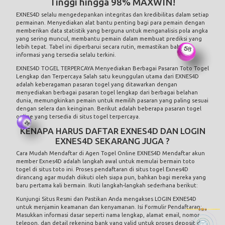
Tinggi hingga 98% MAXWIN!
EXNES4D
selalu mengedepankan integritas dan kredibilitas dalam setiap
permainan. Menyediakan alat bantu penting bagi para pemain dengan
memberikan data statistik yang berguna untuk menganalisis pola angka
yang sering muncul, membantu pemain dalam membuat prediksi yang
lebih tepat. Tabel ini diperbarui secara rutin, memastikan bahwa
informasi yang tersedia selalu terkini.
EXNES4D TOGEL TERPERCAYA
Menyediakan Berbagai Pasaran Toto Togel
Lengkap dan Terpercaya Salah satu keunggulan utama dari EXNES4D
adalah keberagaman pasaran togel yang ditawarkan dengan
menyediakan berbagai pasaran togel lengkap dari berbagai belahan
dunia, memungkinkan pemain untuk memilih pasaran yang paling sesuai
dengan selera dan keinginan. Berikut adalah beberapa pasaran togel
online yang tersedia di situs togel terpercaya.
KENAPA HARUS DAFTAR EXNES4D DAN LOGIN
EXNES4D SEKARANG JUGA ?
Cara Mudah Mendaftar di Agen Togel Online EXNES4D Mendaftar akun
member Exnes4D adalah langkah awal untuk memulai bermain toto
togel di situs toto ini. Proses pendaftaran di situs togel Exnes4D
dirancang agar mudah diikuti oleh siapa pun, bahkan bagi mereka yang
baru pertama kali bermain. Ikuti langkah-langkah sederhana berikut:
Kunjungi Situs Resmi dan Pastikan Anda mengakses
LOGIN EXNES4D
untuk menjamin keamanan dan kenyamanan. Isi Formulir Pendaftaran:
Masukkan informasi dasar seperti nama lengkap, alamat email, nomor
telepon, dan detail rekening bank yang valid untuk proses deposit dan