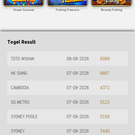
Ocean Carnival
Fishing Treasure
Bounty Fishing
Togel Result
TOTO WUHAN
08-08-2026
6989
HK SIANG
07-08-2026
8867
CAMBODIA
07-08-2026
4372
SG METRO
07-08-2026
9123
SYDNEY POOLS
07-08-2026
0158
SYDNEY
07-08-2026
7440