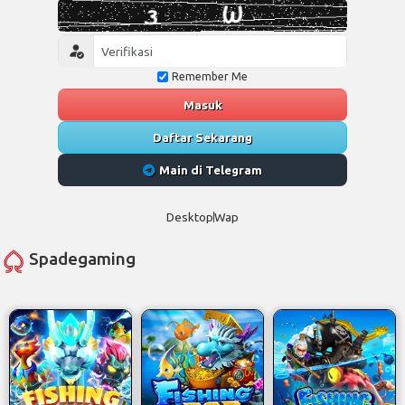
Remember Me
Masuk
Daftar Sekarang
Main di Telegram
Desktop
Wap
Spadegaming