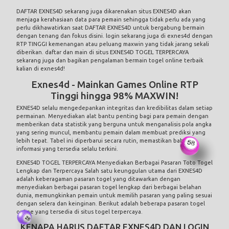
DAFTAR EXNES4D
sekarang juga dikarenakan situs
EXNES4D
akan
menjaga kerahasiaan data para pemain sehingga tidak perlu ada yang
perlu dikhawatirkan saat
DAFTAR EXNES4D
untuk bergabung bermain
dengan tenang dan fokus disini. login sekarang juga di exnes4d dengan
RTP TINGGI
kemenangan atau peluang maxwin yang tidak jarang sekali
diberikan. daftar dan main di situs
EXNES4D TOGEL TERPERCAYA
sekarang juga dan bagikan pengalaman bermain togel online terbaik
kalian di exnes4d!
Exnes4d - Mainkan Games Online RTP
Tinggi hingga 98% MAXWIN!
EXNES4D
selalu mengedepankan integritas dan kredibilitas dalam setiap
permainan. Menyediakan alat bantu penting bagi para pemain dengan
memberikan data statistik yang berguna untuk menganalisis pola angka
yang sering muncul, membantu pemain dalam membuat prediksi yang
lebih tepat. Tabel ini diperbarui secara rutin, memastikan bahwa
informasi yang tersedia selalu terkini.
EXNES4D TOGEL TERPERCAYA
Menyediakan Berbagai Pasaran Toto Togel
Lengkap dan Terpercaya Salah satu keunggulan utama dari EXNES4D
adalah keberagaman pasaran togel yang ditawarkan dengan
menyediakan berbagai pasaran togel lengkap dari berbagai belahan
dunia, memungkinkan pemain untuk memilih pasaran yang paling sesuai
dengan selera dan keinginan. Berikut adalah beberapa pasaran togel
online yang tersedia di situs togel terpercaya.
KENAPA HARUS DAFTAR EXNES4D DAN LOGIN