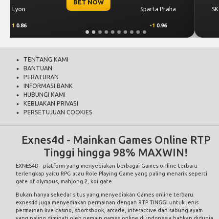
BET NOW
Praha
SK Sturm Graz
Fenerbah
96
-0.5
0.95
0.5
0.87
TENTANG KAMI
BANTUAN
PERATURAN
INFORMASI BANK
HUBUNGI KAMI
KEBIJAKAN PRIVASI
PERSETUJUAN COOKIES
Exnes4d - Mainkan Games Online RTP
Tinggi hingga 98% MAXWIN!
EXNES4D
- platform yang menyediakan berbagai
Games online terbaru
terlengkap yaitu RPG atau Role Playing Game yang paling menarik seperti
gate of olympus, mahjong 2, koi gate.
Bukan hanya sekedar situs yang menyediakan
Games online terbaru
.
exnes4d juga menyediakan permainan dengan
RTP TINGGI
untuk jenis
permainan live casino, sportsbook, arcade, interactive dan sabung ayam
yang paling diminati oleh pemain games online di indonesia bahkan didunia.