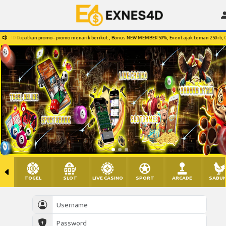
4D Dapatkan promo - promo menarik berikut , Bonus NEW MEMBER 50%, Event ajak teman 250rb, Cashbac
TOGEL
SLOT
LIVE CASINO
SPORT
ARCADE
SABU