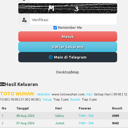
Remember Me
Masuk
Daftar Sekarang
Main di Telegram
Desktop
Wap
Hasil Keluaran
TOTO WUHAN
Website:
www.totowuhan.com
, Hari:
Setiap Hari ( 09:00 | 12:
15:00 | 18:00 | 21:00 | 00:00 )
, Tutup:
Tiap 3 jam
, Result:
Tiap 3 jam
No
Tanggal
Hari
Pasaran
Result
1
08 Aug 2026
Sabtu
TWH - 545
6989
2
07 Aug 2026
Jumat
TWH - 544
8442