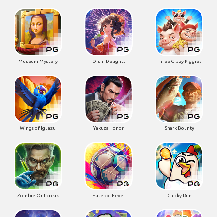
Museum Mystery
Oishi Delights
Three Crazy Piggies
Wings of Iguazu
Yakuza Honor
Shark Bounty
Zombie Outbreak
Futebol Fever
Chicky Run