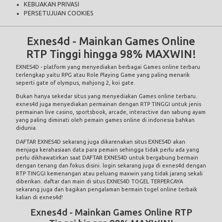
KEBIJAKAN PRIVASI
PERSETUJUAN COOKIES
Exnes4d - Mainkan Games Online
RTP Tinggi hingga 98% MAXWIN!
EXNES4D
- platform yang menyediakan berbagai
Games online terbaru
terlengkap yaitu RPG atau Role Playing Game yang paling menarik
seperti gate of olympus, mahjong 2, koi gate.
Bukan hanya sekedar situs yang menyediakan
Games online terbaru
.
exnes4d juga menyediakan permainan dengan
RTP TINGGI
untuk jenis
permainan live casino, sportsbook, arcade, interactive dan sabung ayam
yang paling diminati oleh pemain games online di indonesia bahkan
didunia.
DAFTAR EXNES4D
sekarang juga dikarenakan situs
EXNES4D
akan
menjaga kerahasiaan data para pemain sehingga tidak perlu ada yang
perlu dikhawatirkan saat
DAFTAR EXNES4D
untuk bergabung bermain
dengan tenang dan fokus disini. login sekarang juga di exnes4d dengan
RTP TINGGI
kemenangan atau peluang maxwin yang tidak jarang sekali
diberikan. daftar dan main di situs
EXNES4D TOGEL TERPERCAYA
sekarang juga dan bagikan pengalaman bermain togel online terbaik
kalian di exnes4d!
Exnes4d - Mainkan Games Online RTP