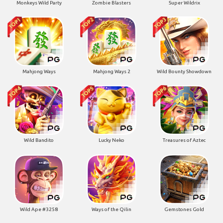
Monkeys Wild Party
Zombie Blasters
Super Wildrix
Mahjong Ways
Mahjong Ways 2
Wild Bounty Showdown
Wild Bandito
Lucky Neko
Treasures of Aztec
Wild Ape #3258
Ways of the Qilin
Gemstones Gold