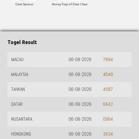
Gem Saviour
Honey Trap of Diao Chan
Togel Result
MACAU
06-08-2026
7894
MALAYSIA
06-08-2026
4549
TAIWAN
06-08-2026
4587
QATAR
06-08-2026
6642
NUSANTARA
06-08-2026
0964
HONGKONG
06-08-2026
3634