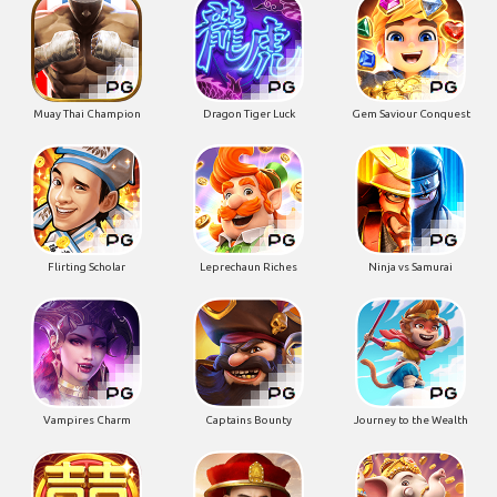
Muay Thai Champion
Dragon Tiger Luck
Gem Saviour Conquest
Flirting Scholar
Leprechaun Riches
Ninja vs Samurai
Vampires Charm
Captains Bounty
Journey to the Wealth