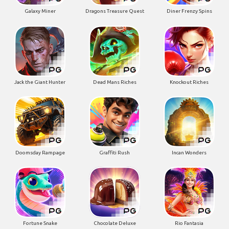
Galaxy Miner
Dragons Treasure Quest
Diner Frenzy Spins
Jack the Giant Hunter
Dead Mans Riches
Knockout Riches
Doomsday Rampage
Graffiti Rush
Incan Wonders
Fortune Snake
Chocolate Deluxe
Rio Fantasia