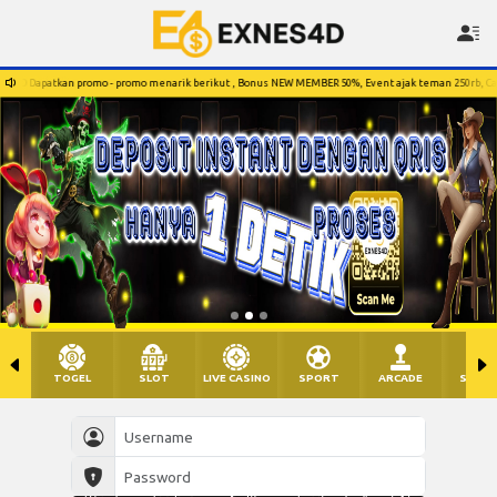
romo menarik berikut , Bonus NEW MEMBER 50%, Event ajak teman 250rb, Cashback 8%, Turnover 0.8% d
TOGEL
SLOT
LIVE CASINO
SPORT
ARCADE
SABU