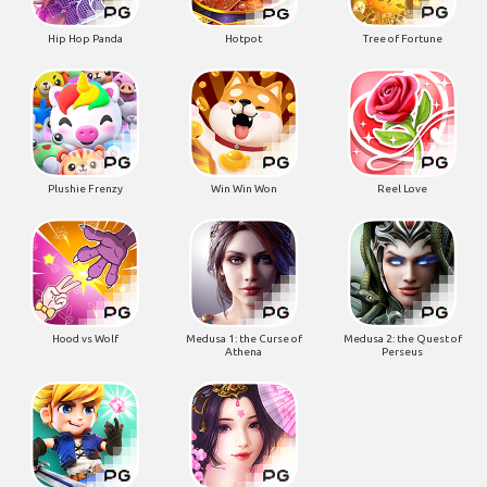
Hip Hop Panda
Hotpot
Tree of Fortune
Plushie Frenzy
Win Win Won
Reel Love
Hood vs Wolf
Medusa 1: the Curse of
Medusa 2: the Quest of
Athena
Perseus