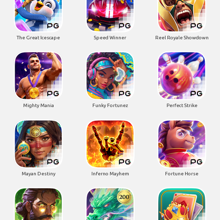
The Great Icescape
Speed Winner
Reel Royale Showdown
Mighty Mania
Funky Fortunez
Perfect Strike
Mayan Destiny
Inferno Mayhem
Fortune Horse