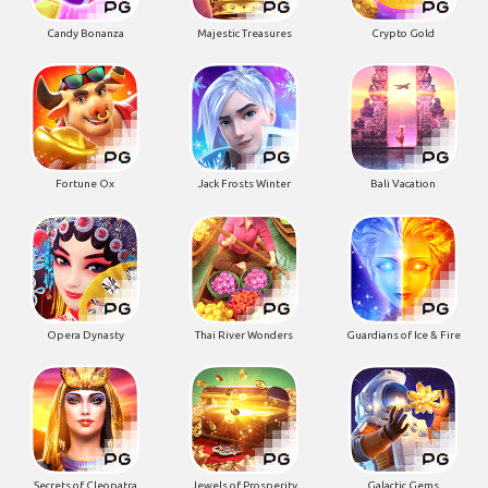
Candy Bonanza
Majestic Treasures
Crypto Gold
Fortune Ox
Jack Frosts Winter
Bali Vacation
Opera Dynasty
Thai River Wonders
Guardians of Ice & Fire
Secrets of Cleopatra
Jewels of Prosperity
Galactic Gems