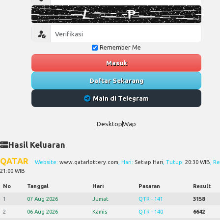
Remember Me
Masuk
Daftar Sekarang
Main di Telegram
Desktop
Wap
Hasil Keluaran
QATAR
Website:
www.qatarlottery.com
, Hari:
Setiap Hari
, Tutup:
20:30 WIB
, Re
21:00 WIB
No
Tanggal
Hari
Pasaran
Result
1
07 Aug 2026
Jumat
QTR - 141
3158
2
06 Aug 2026
Kamis
QTR - 140
6642