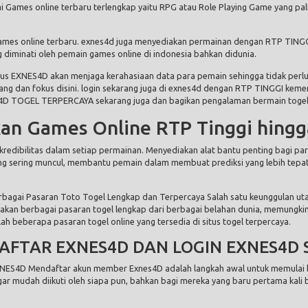
ai
Games online terbaru
terlengkap yaitu RPG atau Role Playing Game yang pal
mes online terbaru
. exnes4d juga menyediakan permainan dengan
RTP TING
g diminati oleh pemain games online di indonesia bahkan didunia.
tus
EXNES4D
akan menjaga kerahasiaan data para pemain sehingga tidak perlu
o Mania Bingo
g dan fokus disini. login sekarang juga di exnes4d dengan
RTP TINGGI
kemen
4D TOGEL TERPERCAYA
sekarang juga dan bagikan pengalaman bermain togel o
kan Games Online RTP Tinggi hin
kredibilitas dalam setiap permainan. Menyediakan alat bantu penting bagi pa
ng sering muncul, membantu pemain dalam membuat prediksi yang lebih tepat. 
bagai Pasaran Toto Togel Lengkap dan Terpercaya Salah satu keunggulan u
kan berbagai pasaran togel lengkap dari berbagai belahan dunia, memungkin
lah beberapa pasaran togel online yang tersedia di situs togel terpercaya.
AFTAR EXNES4D DAN LOGIN EXNES4D 
ES4D Mendaftar akun member Exnes4D adalah langkah awal untuk memulai berm
gar mudah diikuti oleh siapa pun, bahkan bagi mereka yang baru pertama kali 