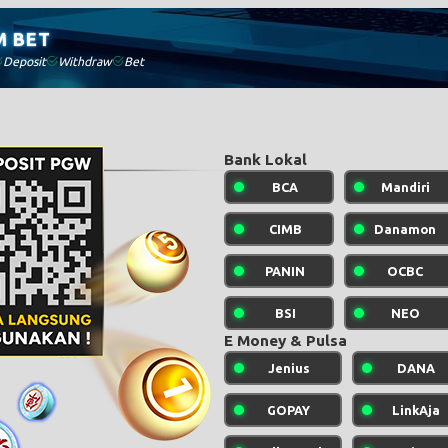
M BET
Deposit
Withdraw
Bet
Bank Lokal
mber Game
Fan Tan
RNG Wa
DBS
NOBU
Sinarmas
UOB
E Money & Pulsa
Jenius
DANA
Atom
Thunder Blackjack
Thunder D
GOPAY
LinkAja
Telkomsel
Axiata